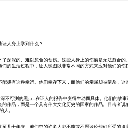
些证人身上学到什么？
下了深深的、难以愈合的创伤。这些人身上的伤痕是无法愈合的
他们的生活过程中，证人试图以非常不同的方式来应对他们的伤
不配拥有这种幸运。他们幸存下来，而他们的亲属却被暗杀，这
一个深不可测的黑点--在证人的报告中变得生动而具体。他们的故
会的作品，而是一个具有伟大文化历史的国家的作品。目击者说的
助的人。
甚至几十年来，他们中的许多人都不能或不愿谈论他们所受的迫