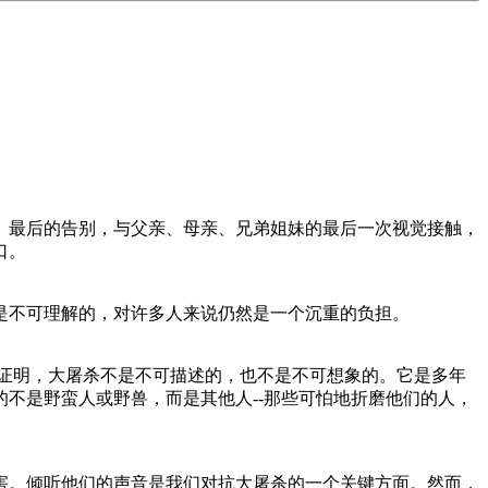
。最后的告别，与父亲、母亲、兄弟姐妹的最后一次视觉接触，
口。
是不可理解的，对许多人来说仍然是一个沉重的负担。
事证明，大屠杀不是不可描述的，也不是不可想象的。它是多年
不是野蛮人或野兽，而是其他人--那些可怕地折磨他们的人，
害。倾听他们的声音是我们对抗大屠杀的一个关键方面。然而，