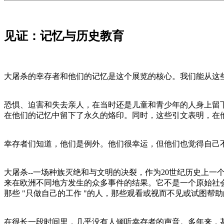
见证：记忆与历史教育
大屠杀的幸存者和他们的记忆是这个展览的核心。我们能从这
恐惧、迫害和失去亲人，在当时还是儿童和青少年的人身上留
在他们的记忆中留下了永久的烙印。同时，这些引文表明，在
幸存者们知道，他们是例外。他们很幸运，但他们也觉得自己
大屠杀--一场种族灭绝和与文明的决裂，作为20世纪历史上
来在欧洲不同地方发生的众多事件的结果。它不是一个原始社
那些 "只做自己的工作 "的人，那些观看或视而不见或试图帮
在很长一段时间里，几乎没有人倾听幸存者的声音。多年来，