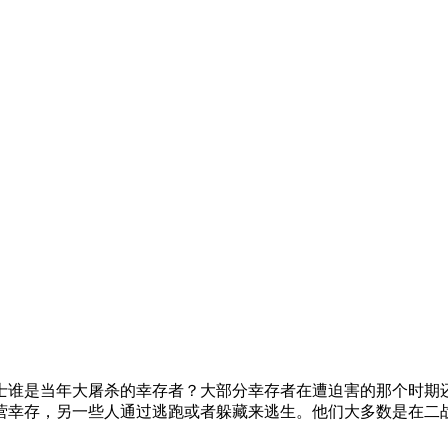
士谁是当年大屠杀的幸存者？大部分幸存者在遭迫害的那个时期
营幸存，另一些人通过逃跑或者躲藏来逃生。他们大多数是在二