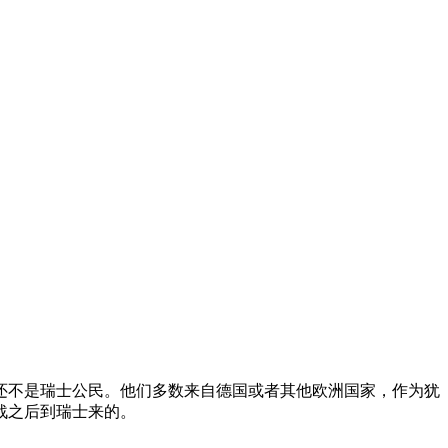
还不是瑞士公民。他们多数来自德国或者其他欧洲国家，作为犹
战之后到瑞士来的。