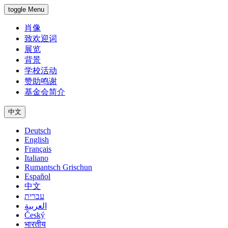
toggle Menu
肖像
致欢迎词
展览
背景
学校活动
赞助鸣谢
基金会简介
中文
Deutsch
English
Français
Italiano
Rumantsch Grischun
Español
中文
עברית
العربية
Český
भारतीय