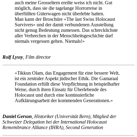
auch meine Grosseltern ereilte weiss ich nicht. Gut
möglich, dass sie die tagelange Horrorreise in
überfüllten Güterwagen nicht überlebte hatten.
Man kann der Broschüre «The last Swiss Holocaust
Survivers» und der damit verbundenen Ausstellung
nicht genug Bedeutung zumessen. Das schrecklichste
aller Verbrechen in der Menschheitsgeschichte darf
niemals vergessen gehen. Niemals!»
Rolf Lyssy
, Film director
«Tikkun Olam, das Engagement für eine bessere Welt,
ist ein zentraler Aspekt jüdischer Ethik. Die Gamaraal
Foundation erfüllt diese Verpflichtung in beispielhafter
Weise, durch ihren Einsatz für Überlebende des
Holocaust und durch eine kontinuierliche
Aufklärungsarbeit der kommenden Generationen.»
Daniel Gerson
, Historiker (Universität Bern), Mitglied der
Schweizer Delegation bei der International Holocaust
Remembrance Alliance (IHRA), Second Generation