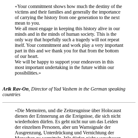
«Your commitment shows how much the destiny of the
victims and their families and generally the importance
of carrying the history from one generation to the next
mean to you.
We all must engage in keeping this history alive in our
minds and in the minds of human society. This is the
only way that hopefully such a tragedy will not repeat
itself. Your commitment and work play a very important
part in this and we thank you for that from the bottom
of our heart.
We will be happy to support your endeavors in this
most important undertaking in the future within our
possibilities.»
Arik Rav-On
, Director of Yad Vashem in the German speaking
countries
«Die Memoiren, und die Zeitzeugnisse über Holocaust
dienen der Erinnerung an die Ereignisse, die sich nicht
wiederholen dürfen. Es geht nicht nur um das Leiden
der einzelnen Personen, aber um Warnsignale der
Ausgrenzung, Unterdrückung und Vernichtung der