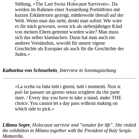
Stiftung, «The Last Swiss Holocaust Survivors». Da
werden im Rahmen einer Ausstellung Porträtfotos mit
kurzen Erklärtexten gezeigt, mittlerweile überall auf der
Welt. Wenn man das sieht, denkt man sofort: Wie wäre
es für mich gewesen, wenn ich als siebenjähriges Kind
von meinen Eltern getrennt worden wäre? Man muss
sich das selber klarmachen. Dann hat man auch ein
anderes Verständnis, sowohl für unsere eigene
Geschichte als Europäer als auch für die Geschichte der
Juden.»
Katharina von Schnurbein
, Interview in Sonntagszeitung
«La scelta va fatta tutti i giorni, tutti i momenti. Non si
può far passare un giorno senza scegliere da che parte
stare. / Every day you have to take a stand, make THE
choice. You cannot let a day pass without making on
which side to pick.»
Liliana Segre
, Holocaust survivor and "senator for life". She visited
the exhibition in Milano together with the President of Italy Sergio
Mattarella.