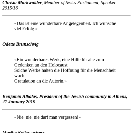
Christa Markwalder
, Member of Swiss Parliament, Speaker
2015/16
«Das ist eine wunderbare Angelegenheit. Ich wünsche
viel Erfolg.»
Odette Brunschvig
«Ein wunderbares Werk, eine Hilfe für alle zum
Gedenken an den Holocaust.
Solche Werke halten die Hoffnung für die Menschheit
wach.
Gratulation an die Autorin.»
Benjamin Albalas, President of the Jewish community in Athens,
21 January 2019
«Nie, nie, nie darf man vergessen!»
Marthe Keller, actress