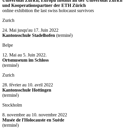
Universität Zürich, Europa Institut an der Universität Zürich
und Kooperationspartner der ETH Zürich
online exhibition the last swiss holocaust survivors
Zurich
24. Mai jusqu'au 17. Juin 2022
Kantonsschule Stadelhofen
(terminé)
Belpe
12. Mai au 5. Juin 2022.
Ortsmuseum im Schloss
(terminé)
Zurich
28. février au 10. avril 2022
Kantonsschule Hottingen
(terminé)
Stockholm
8. novembre au 10. novembre 2022
Musée de l'Holocauste en Suède
(terminé)