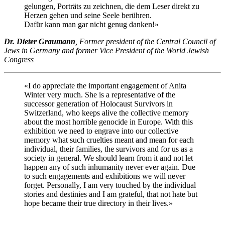
gelungen, Porträts zu zeichnen, die dem Leser direkt zu
Herzen gehen und seine Seele berühren.
Dafür kann man gar nicht genug danken!»
Dr. Dieter Graumann
, Former president of the Central Council of
Jews in Germany and former Vice President of the World Jewish
Congress
«I do appreciate the important engagement of Anita
Winter very much. She is a representative of the
successor generation of Holocaust Survivors in
Switzerland, who keeps alive the collective memory
about the most horrible genocide in Europe. With this
exhibition we need to engrave into our collective
memory what such cruelties meant and mean for each
individual, their families, the survivors and for us as a
society in general. We should learn from it and not let
happen any of such inhumanity never ever again. Due
to such engagements and exhibitions we will never
forget. Personally, I am very touched by the individual
stories and destinies and I am grateful, that not hate but
hope became their true directory in their lives.»