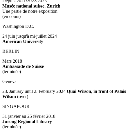
Depuis 2021/2022/2023
Musée national suisse, Zurich
Une partie de notre exposition
(en cours)
Washington D.C.
24 juin jusqu'à mi-juillet 2024
American University
BERLIN
Mars 2018
Ambassade de Suisse
(terminée)
Geneva
23. January until 2. February 2024
Quai Wilson, in front of Palais
Wilson
(over)
SINGAPOUR
31 janvier au 25 février 2018
Jurong Regional Library
(terminée)