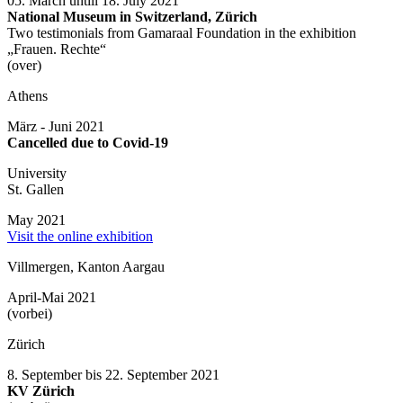
05. March untill 18. July 2021
National Museum in Switzerland, Zürich
Two testimonials from Gamaraal Foundation in the exhibition
„Frauen. Rechte“
(over)
Athens
März - Juni 2021
Cancelled due to Covid-19
University
St. Gallen
May 2021
Visit the online exhibition
Villmergen, Kanton Aargau
April-Mai 2021
(vorbei)
Zürich
8. September bis 22. September 2021
KV Zürich