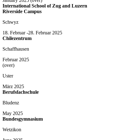
January 2025 (over)
International School of Zug and Luzern
Riverside Campus
Schwyz
18. Februar -28. Februar 2025
Chilezentrum
Schaffhausen
Februar 2025
(over)
Uster
März 2025
Berufsfachschule
Bludenz
May 2025
Bundesgymnasium
Wetzikon