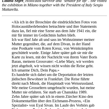
Liliana Segre
, Holocaust survivor and "senator for life". She visited
the exhibition in Milano together with the President of Italy Sergio
Mattarella.
«Als ich in der Broschüre die eindrücklichen Fotos von
Holocaustüberlebenden betrachtete und ihre Statements
dazu las, fiel mir eine Szene aus dem Jahr 1941 ein, die
mir für immer im Gedächtnis haften blieb.
Ich war fünf Jahr alt und sass im Wohnzimmer meiner
Mutter gegenüber, die, auf dem Divan, in der Hand
eine Postkarte vom Roten Kreuz, von Weinkrämpfen
geschüttelt wurde. Einige Jahre später gab sie mir die
Karte zu lesen, mit der Nachricht von ihrem Vater Boris
Baran, meinem Grossvater: «Liebe Mary, wir werden
jetzt abgeholt, wir wissen nicht wohin die Reise geht.
Ich umarme Dich, Dein Papa.»
Es handelte sich dabei um die Deportation der letzten
jüdischen Bewohner in Frankfurt. Die Reise führte
direkt nach Minsk, die Hauptstadt von Weissrussland.
Wie meine Grosseltern umgebracht wurden, hat meine
Mutter nie erfahren. Sie starb an Chanukka 1989.
Zehn Jahre später sah ich in einem Zürcher Kino den
Dokumentarfilm über den Eichmann-Prozess, «Ein
Spezialist» von Eyal Sivan. Im Laufe des Verhörs gab