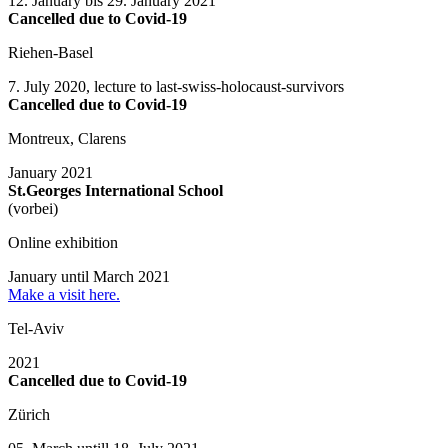
12. January bis 29. January 2021
Cancelled due to Covid-19
Riehen-Basel
7. July 2020, lecture to last-swiss-holocaust-survivors
Cancelled due to Covid-19
Montreux, Clarens
January 2021
St.Georges International School
(vorbei)
Online exhibition
January until March 2021
Make a visit here.
Tel-Aviv
2021
Cancelled due to Covid-19
Zürich