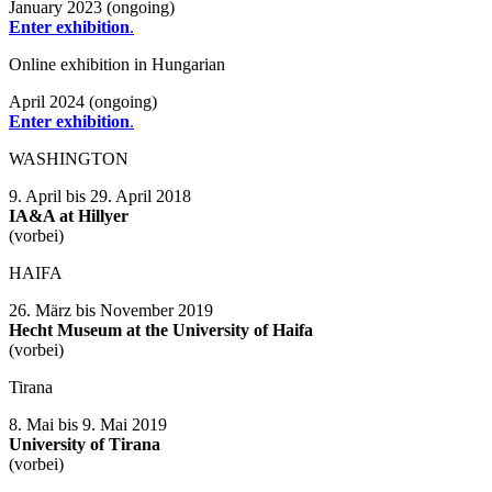
January 2023 (ongoing)
Enter exhibition
.
Online exhibition in Hungarian
April 2024 (ongoing)
Enter exhibition
.
WASHINGTON
9. April bis 29. April 2018
IA&A at Hillyer
(vorbei)
HAIFA
26. März bis November 2019
Hecht Museum at the University of Haifa
(vorbei)
Tirana
8. Mai bis 9. Mai 2019
University of Tirana
(vorbei)