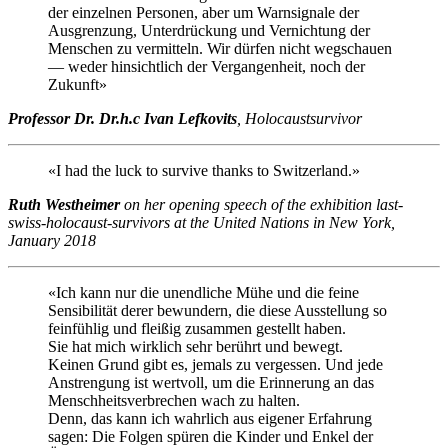
der einzelnen Personen, aber um Warnsignale der
Ausgrenzung, Unterdrückung und Vernichtung der
Menschen zu vermitteln. Wir dürfen nicht wegschauen
— weder hinsichtlich der Vergangenheit, noch der
Zukunft»
Professor Dr. Dr.h.c Ivan Lefkovits
, Holocaustsurvivor
«I had the luck to survive thanks to Switzerland.»
Ruth Westheimer
on her opening speech of the exhibition last-
swiss-holocaust-survivors at the United Nations in New York,
January 2018
«Ich kann nur die unendliche Mühe und die feine
Sensibilität derer bewundern, die diese Ausstellung so
feinfühlig und fleißig zusammen gestellt haben.
Sie hat mich wirklich sehr berührt und bewegt.
Keinen Grund gibt es, jemals zu vergessen. Und jede
Anstrengung ist wertvoll, um die Erinnerung an das
Menschheitsverbrechen wach zu halten.
Denn, das kann ich wahrlich aus eigener Erfahrung
sagen: Die Folgen spüren die Kinder und Enkel der