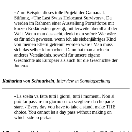
«Zum Beispiel dieses tolle Projekt der Gamaraal-
Stiftung, «The Last Swiss Holocaust Survivors». Da
werden im Rahmen einer Ausstellung Porträtfotos mit
kurzen Erklärtexten gezeigt, mittlerweile überall auf der
Welt. Wenn man das sieht, denkt man sofort: Wie wäre
es für mich gewesen, wenn ich als siebenjähriges Kind
von meinen Eltern getrennt worden wäre? Man muss
sich das selber klarmachen. Dann hat man auch ein
anderes Verständnis, sowohl für unsere eigene
Geschichte als Europäer als auch für die Geschichte der
Juden.»
Katharina von Schnurbein
, Interview in Sonntagszeitung
«La scelta va fatta tutti i giorni, tutti i momenti. Non si
può far passare un giorno senza scegliere da che parte
stare. / Every day you have to take a stand, make THE
choice. You cannot let a day pass without making on
which side to pick.»