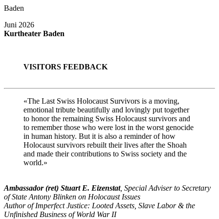
Baden
Juni 2026
Kurtheater Baden
VISITORS FEEDBACK
«The Last Swiss Holocaust Survivors is a moving,
emotional tribute beautifully and lovingly put together
to honor the remaining Swiss Holocaust survivors and
to remember those who were lost in the worst genocide
in human history. But it is also a reminder of how
Holocaust survivors rebuilt their lives after the Shoah
and made their contributions to Swiss society and the
world.»
Ambassador (ret) Stuart E. Eizenstat
, Special Adviser to Secretary
of State Antony Blinken on Holocaust Issues
Author of Imperfect Justice: Looted Assets, Slave Labor & the
Unfinished Business of World War II